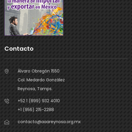
Contacto
Álvaro Obregón 1550
Col. Medardo González
Reynosa, Tamps.
+52 1 (899) 932 4010
+1 (956) 215-2288
contacto@aaareynosa.org.mx