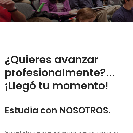
¿Quieres avanzar
profesionalmente?...
¡Llegó tu momento!
Estudia con NOSOTROS.
Aprovecha las ofertas educativas que tenemos, mejora tus