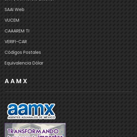
SAAI Web
VUCEM
CAAAREM TI
VERIFI-CAR
Códigos Postales
Equivalencia Dólar
A A M X