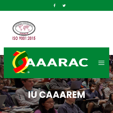
IU CAAAREM